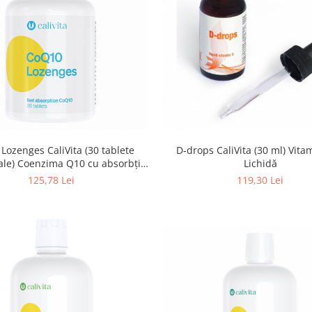
Lozenges CaliVita (30 tablete
D-drops CaliVita (30 ml) Vita
ale) Coenzima Q10 cu absorbţie
Lichidă
rapidă
125,78 Lei
119,30 Lei