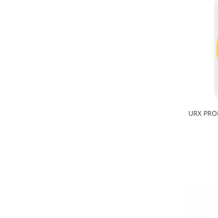
URX PRODUS ÎMPOTRIVA PROBLEMELOR