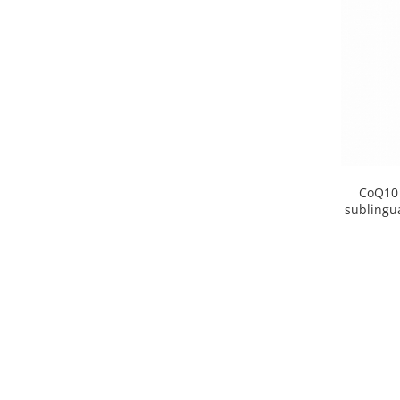
CoQ10 
sublingu