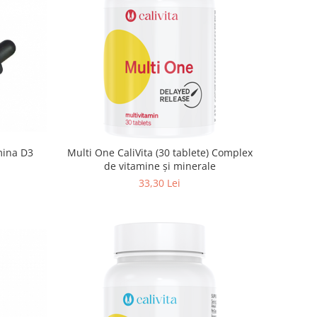
mina D3
Multi One CaliVita (30 tablete) Complex
de vitamine și minerale
33,30 Lei