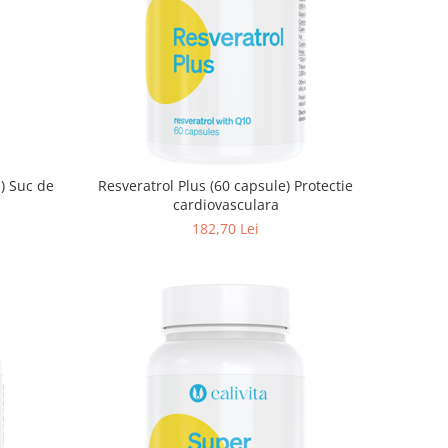
l) Suc de
Resveratrol Plus (60 capsule) Protectie
cardiovasculara
182,70 Lei