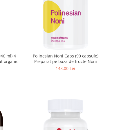
946 ml) 4
Polinesian Noni Caps (90 capsule)
at organic
Preparat pe bază de fructe Noni
148,00 Lei