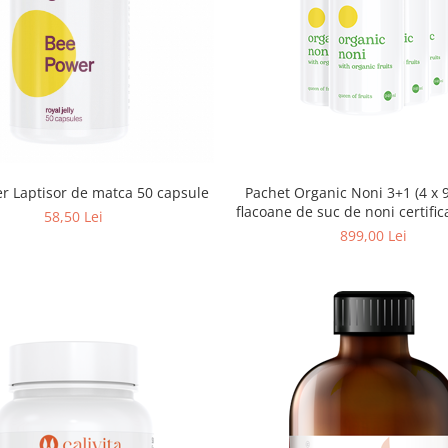
r Laptisor de matca 50 capsule
Pachet Organic Noni 3+1 (4 x 
flacoane de suc de noni certific
58,50 Lei
899,00 Lei