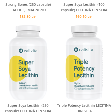
Strong Bones (250 capsule)
Super Soya Lecithin (100
CALCIU ŞI MAGNEZIU
capsule) LECITINĂ DIN SOIA
183,80 Lei
160,10 Lei
Super Soya Lecithin (250
Triple Potency Lecithin LECITINA
capsule) LECITINĂ DIN SOIA
DIN SOIA