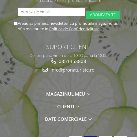
Nu rata ofertele si promotiile noastre
Vreau sa primesc newsletter cu promotiile magazinului.
Afla mai multe in
Politica de Confidentialitate
SUPORT CLIENTI
De luni pana vineri de la 10.00 pana la 18.00
0351458808
info@pronaturiste.ro
MAGAZINUL MEU
CLIENTI
DATE COMERCIALE