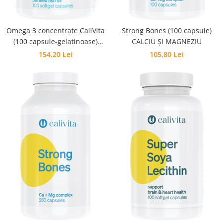
Omega 3 concentrate CaliVita
Strong Bones (100 capsule)
(100 capsule-gelatinoase)
CALCIU ŞI MAGNEZIU
Concentrat de Omega 3
154,20 Lei
105,80 Lei