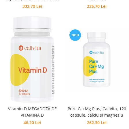
332,70 Lei
225,70 Lei
NOU
Vitamin D MEGADOZĂ DE
Pure Ca+Mg Plus, CaliVita, 120
VITAMINA D
capsule, calciu si magneziu
46,20 Lei
262,30 Lei