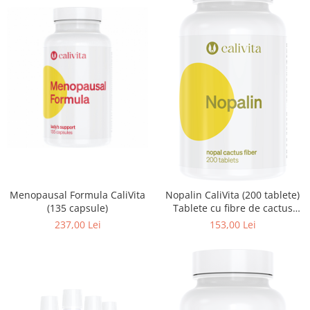
Menopausal Formula CaliVita
Nopalin CaliVita (200 tablete)
(135 capsule)
Tablete cu fibre de cactus
Nopal
237,00 Lei
153,00 Lei