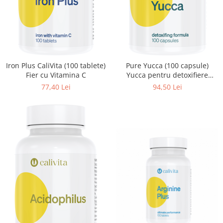
Iron Plus CaliVita (100 tablete)
Pure Yucca (100 capsule)
Fier cu Vitamina C
Yucca pentru detoxifiere
naturala
77,40 Lei
94,50 Lei