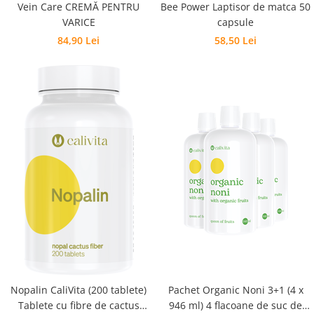
Vein Care CREMĂ PENTRU
Bee Power Laptisor de matca 50
VARICE
capsule
84,90 Lei
58,50 Lei
Nopalin CaliVita (200 tablete)
Pachet Organic Noni 3+1 (4 x
Tablete cu fibre de cactus
946 ml) 4 flacoane de suc de