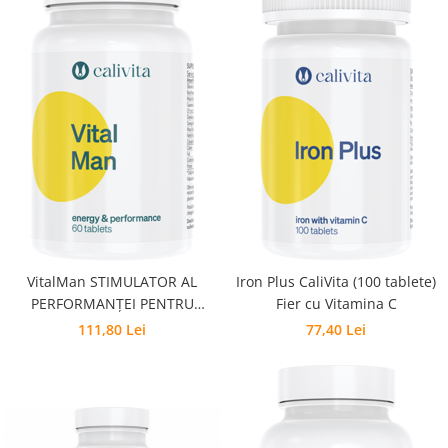
VitalMan STIMULATOR AL
Iron Plus CaliVita (100 tablete)
PERFORMANŢEI PENTRU
Fier cu Vitamina C
BĂRBAŢI
111,80 Lei
77,40 Lei