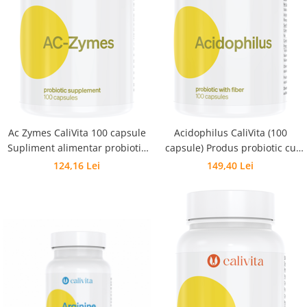
Ac Zymes CaliVita 100 capsule
Acidophilus CaliVita (100
Supliment alimentar probiotic
capsule) Produs probiotic cu
pentru sistemul
fibre
124,16 Lei
149,40 Lei
gastrointestinal.