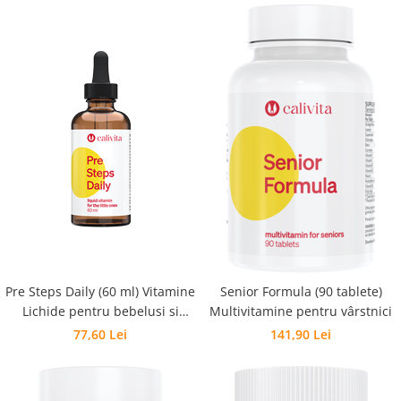
Pre Steps Daily (60 ml) Vitamine
Senior Formula (90 tablete)
Lichide pentru bebelusi si
Multivitamine pentru vârstnici
sugari
77,60 Lei
141,90 Lei