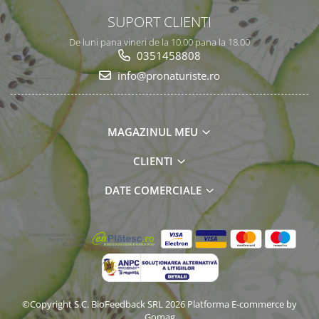
SUPORT CLIENTI
De luni pana vineri de la 10.00 pana la 18.00
0351458808
info@pronaturiste.ro
MAGAZINUL MEU
CLIENTI
DATE COMERCIALE
©Copyright S.C. BioFeedback SRL 2026
Platforma E-commerce by
Gomag