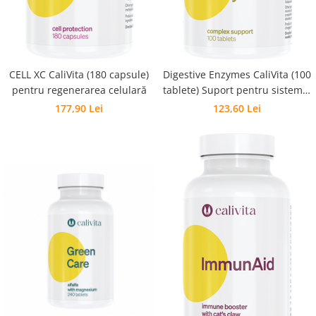
CELL XC CaliVita (180 capsule)
Digestive Enzymes CaliVita (100
pentru regenerarea celulară
tablete) Suport pentru sistemul
digestiv
177,90 Lei
123,60 Lei