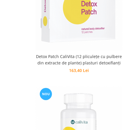
Detox Patch CaliVita (12 pliculeţe cu pulbere
din extracte de plante) plasturi detoxifianţi
163,40 Lei
NOU