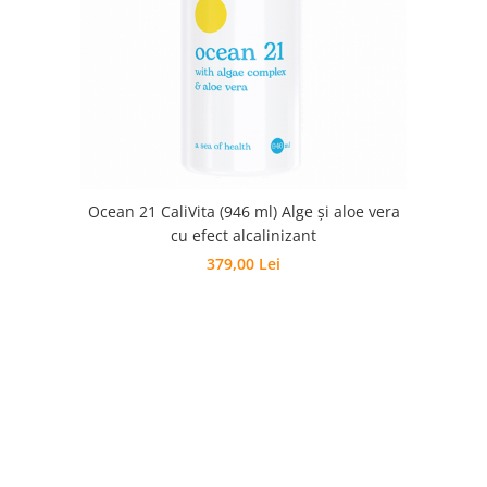
Ocean 21 CaliVita (946 ml) Alge şi aloe vera
cu efect alcalinizant
379,00 Lei