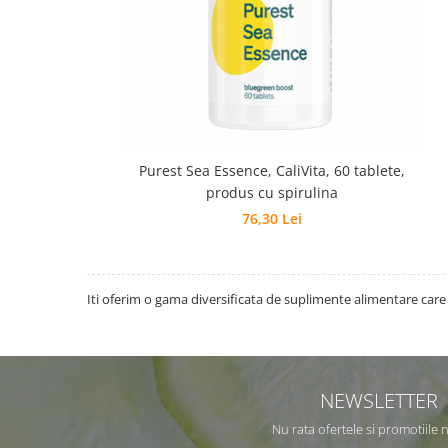
Purest Sea Essence, CaliVita, 60 tablete,
produs cu spirulina
76,30 Lei
Iti oferim o gama diversificata de suplimente alimentare care a
NEWSLETTER
Nu rata ofertele si promotiile 