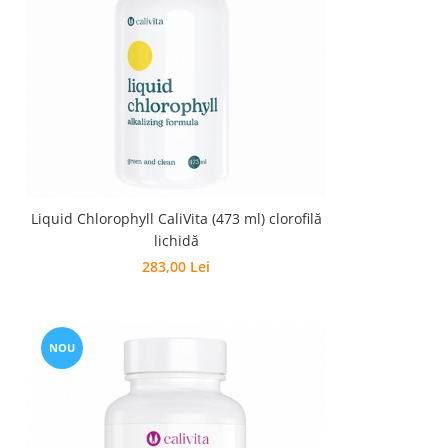
Liquid Chlorophyll CaliVita (473 ml) clorofilă
lichidă
283,00 Lei
NOU