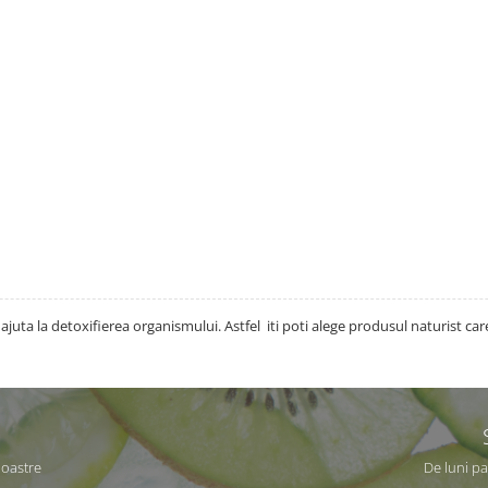
juta la detoxifierea organismului. Astfel iti poti alege produsul naturist care
noastre
De luni pa