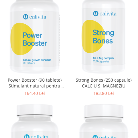
Power Booster (90 tablete)
Strong Bones (250 capsule)
Stimulant natural pentru
CALCIU ŞI MAGNEZIU
creştere
164,40 Lei
183,80 Lei