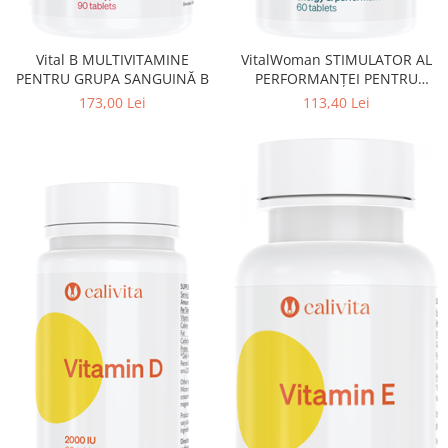
Vital B MULTIVITAMINE
VitalWoman STIMULATOR AL
PENTRU GRUPA SANGUINĂ B
PERFORMANŢEI PENTRU
FEMEI
173,00 Lei
113,40 Lei