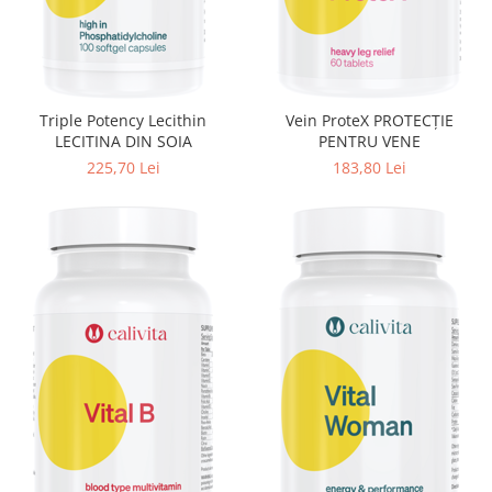
Triple Potency Lecithin
Vein ProteX PROTECŢIE
LECITINA DIN SOIA
PENTRU VENE
225,70 Lei
183,80 Lei