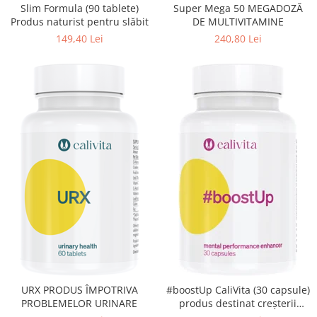
Slim Formula (90 tablete)
Super Mega 50 MEGADOZĂ
Produs naturist pentru slăbit
DE MULTIVITAMINE
149,40 Lei
240,80 Lei
URX PRODUS ÎMPOTRIVA
#boostUp CaliVita (30 capsule)
PROBLEMELOR URINARE
produs destinat creşterii
productivităţii