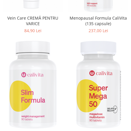
Pentru barbati
Pentru copii
Vein Care CREMĂ PENTRU
Menopausal Formula CaliVita
Pentru femei
VARICE
(135 capsule)
Pentru seniori
84,90 Lei
237,00 Lei
Pile, Par si Unghii
Putere concentrare si memorie
Slabit
Vedere