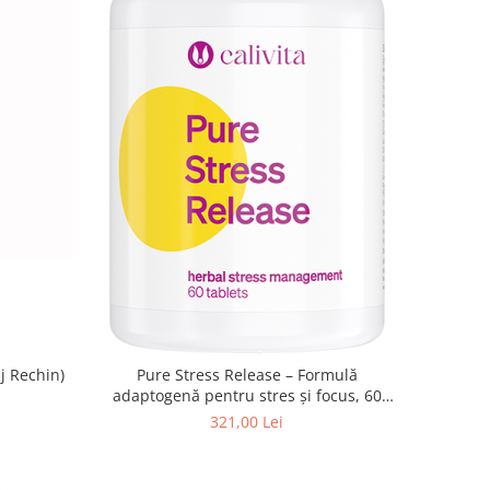
aj Rechin)
Pure Stress Release – Formulă
adaptogenă pentru stres și focus, 60
tablete
321,00 Lei