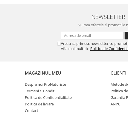
NEWSLETTER
Nu rata ofertele si promotiile 
Vreau sa primesc newsletter cu promoti
Afla mai multe in
Politica de Confidentia
MAGAZINUL MEU
CLIENTI
Despre noi ProNaturiste
Metode de
Termeni si Conditii
Politica d
Politica de Confidentialitate
Garantia 
Politica de livrare
ANPC
Contact