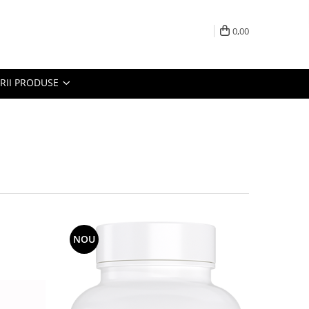
0,00
RII PRODUSE
NOU