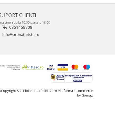
SUPORT CLIENTI
na vineri de la 10.00 pana la 18.00
0351458808
info@pronaturiste.ro
Copyright S.C. BioFeedback SRL 2026
Platforma E-commerce
by Gomag