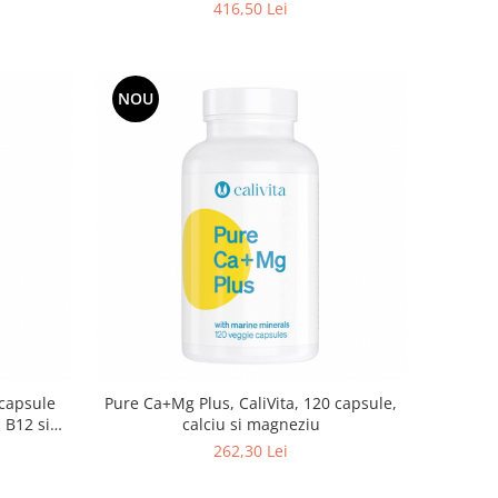
416,50 Lei
NOU
 capsule
Pure Ca+Mg Plus, CaliVita, 120 capsule,
 B12 si
calciu si magneziu
262,30 Lei