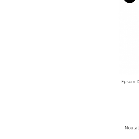
Epsom De
Noutat