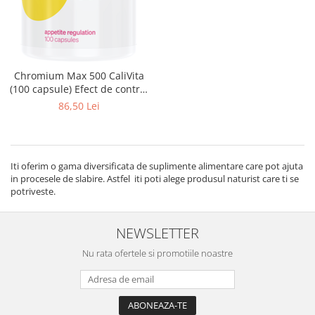
Chromium Max 500 CaliVita
(100 capsule) Efect de control
al apetitului.
86,50 Lei
Iti oferim o gama diversificata de suplimente alimentare care pot ajuta
in procesele de slabire. Astfel iti poti alege produsul naturist care ti se
potriveste.
NEWSLETTER
Nu rata ofertele si promotiile noastre