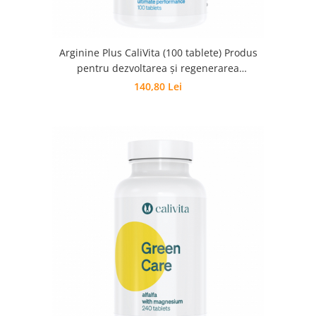
Arginine Plus CaliVita (100 tablete) Produs
pentru dezvoltarea şi regenerarea
muşchilor
140,80 Lei