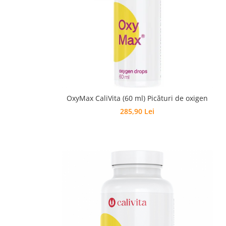
OxyMax CaliVita (60 ml) Picături de oxigen
285,90 Lei