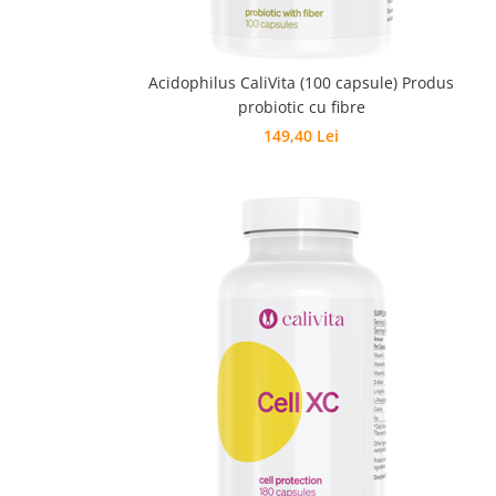
Acidophilus CaliVita (100 capsule) Produs
probiotic cu fibre
149,40 Lei