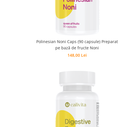
Polinesian Noni Caps (90 capsule) Preparat
pe bază de fructe Noni
148,00 Lei