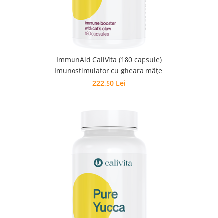
ImmunAid CaliVita (180 capsule)
Imunostimulator cu gheara mâţei
222,50 Lei