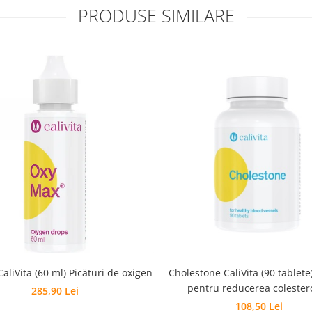
PRODUSE SIMILARE
OxyMax CaliVita (60 ml) Picături de oxigen
Cholestone CaliVita (90 tablete
pentru reducerea colestero
285,90 Lei
108,50 Lei