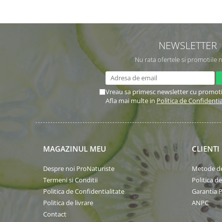
NEWSLETTER
Nu rata ofertele si promotiile 
Vreau sa primesc newsletter cu promoti
Afla mai multe in
Politica de Confidentia
MAGAZINUL MEU
CLIENTI
Despre noi ProNaturiste
Metode de
Termeni si Conditii
Politica d
Politica de Confidentialitate
Garantia 
Politica de livrare
ANPC
Contact