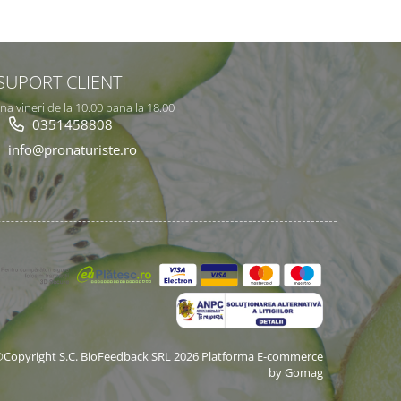
SUPORT CLIENTI
na vineri de la 10.00 pana la 18.00
0351458808
info@pronaturiste.ro
Copyright S.C. BioFeedback SRL 2026
Platforma E-commerce
by Gomag