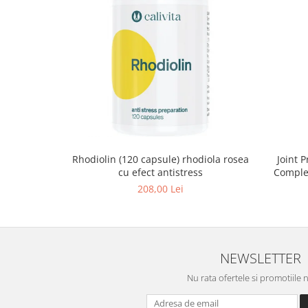
Rhodiolin (120 capsule) rhodiola rosea
Joint P
cu efect antistress
Complex
208,00 Lei
NEWSLETTER
Nu rata ofertele si promotiile 