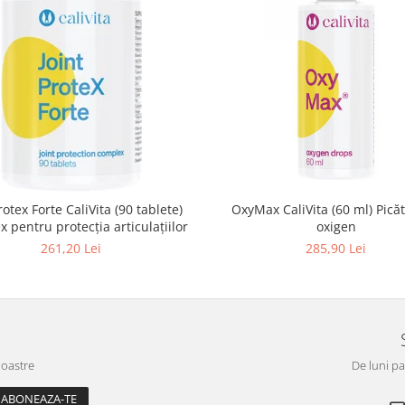
rotex Forte CaliVita (90 tablete)
OxyMax CaliVita (60 ml) Picături de
 pentru protecţia articulaţiilor
oxigen
261,20 Lei
285,90 Lei
noastre
De luni pa