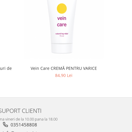
Vein Care CREMĂ PENTRU VARICE
Cholestone
pentru
84,90 Lei
SUPORT CLIENTI
na vineri de la 10.00 pana la 18.00
0351458808